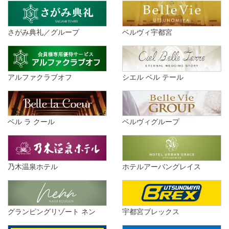
さがみ典礼／グループ
ベルヴィ宇都宮
アルファクラブオフ
シエル ベル テール
ベル ラ クール
ベルヴィグループ
乃木温泉ホテル
ホテルアーバングレイス
グランピングリゾート ネン
宇都宮ブレックス