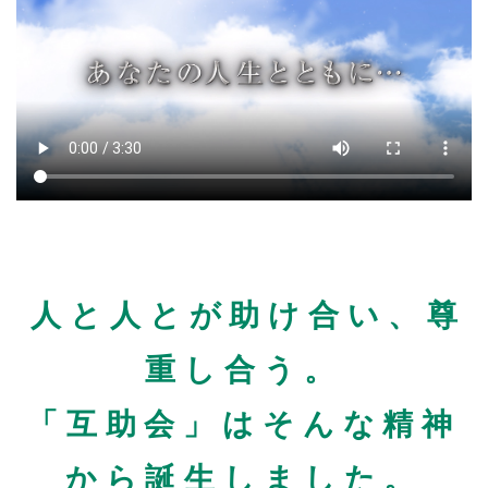
人と人とが助け合い、尊
重し合う。
「互助会」はそんな精神
から誕生しました。