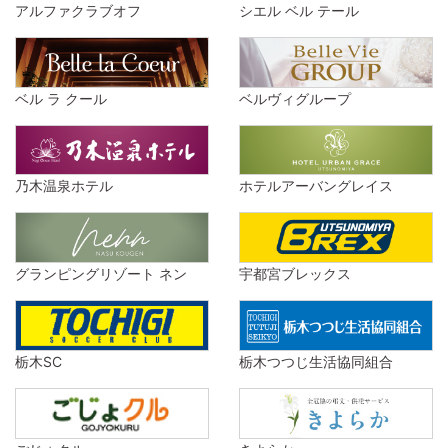
アルファクラブオフ
シエル ベル テール
ベル ラ クール
ベルヴィグループ
乃木温泉ホテル
ホテルアーバングレイス
グランピングリゾート ネン
宇都宮ブレックス
栃木SC
栃木つつじ生活協同組合