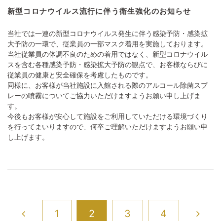
新型コロナウイルス流行に伴う衛生強化のお知らせ
当社では一連の新型コロナウイルス発生に伴う感染予防・感染拡
大予防の一環で、従業員の一部マスク着用を実施しております。
当社従業員の体調不良のための着用ではなく、新型コロナウイル
スを含む各種感染予防・感染拡大予防の観点で、お客様ならびに
従業員の健康と安全確保を考慮したものです。
同様に、お客様が当社施設に入館される際のアルコール除菌スプ
レーの噴霧についてご協力いただけますようお願い申し上げま
す。
今後もお客様が安心して施設をご利用していただける環境づくり
を行ってまいりますので、何卒ご理解いただけますようお願い申
し上げます。
1
2
3
4