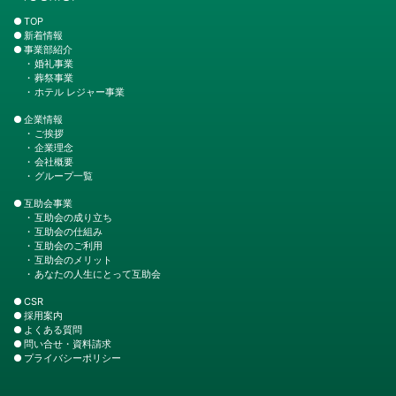
TOP
新着情報
事業部紹介
婚礼事業
葬祭事業
ホテル レジャー事業
企業情報
ご挨拶
企業理念
会社概要
グループ一覧
互助会事業
互助会の成り立ち
互助会の仕組み
互助会のご利用
互助会のメリット
あなたの人生にとって互助会
CSR
採用案内
よくある質問
問い合せ・資料請求
プライバシーポリシー