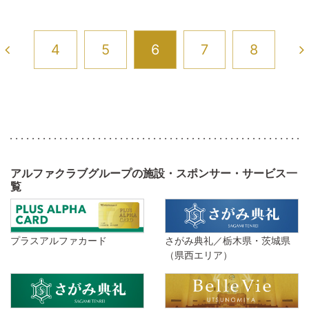
4
5
6
7
8
アルファクラブグループの施設・スポンサー・サービス一
覧
プラスアルファカード
さがみ典礼／栃木県・茨城県
（県西エリア）