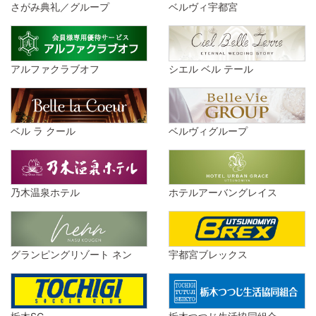
さがみ典礼／グループ
ベルヴィ宇都宮
アルファクラブオフ
シエル ベル テール
ベル ラ クール
ベルヴィグループ
乃木温泉ホテル
ホテルアーバングレイス
グランピングリゾート ネン
宇都宮ブレックス