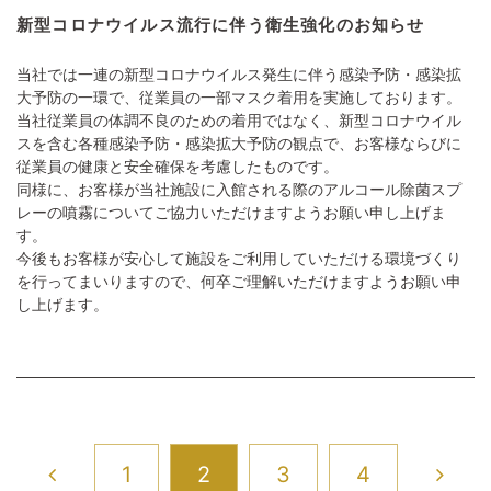
新型コロナウイルス流行に伴う衛生強化のお知らせ
当社では一連の新型コロナウイルス発生に伴う感染予防・感染拡
大予防の一環で、従業員の一部マスク着用を実施しております。
当社従業員の体調不良のための着用ではなく、新型コロナウイル
スを含む各種感染予防・感染拡大予防の観点で、お客様ならびに
従業員の健康と安全確保を考慮したものです。
同様に、お客様が当社施設に入館される際のアルコール除菌スプ
レーの噴霧についてご協力いただけますようお願い申し上げま
す。
今後もお客様が安心して施設をご利用していただける環境づくり
を行ってまいりますので、何卒ご理解いただけますようお願い申
し上げます。
1
2
3
4