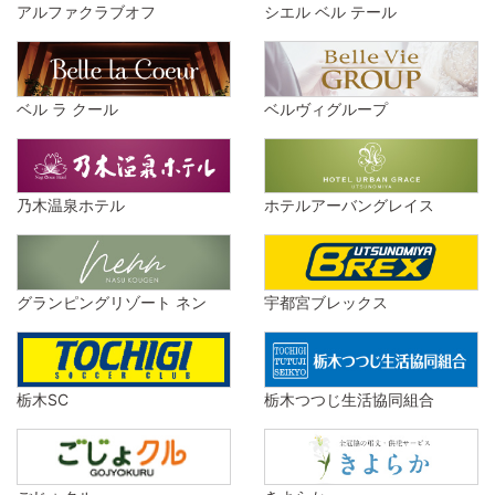
アルファクラブオフ
シエル ベル テール
ベル ラ クール
ベルヴィグループ
乃木温泉ホテル
ホテルアーバングレイス
グランピングリゾート ネン
宇都宮ブレックス
栃木SC
栃木つつじ生活協同組合