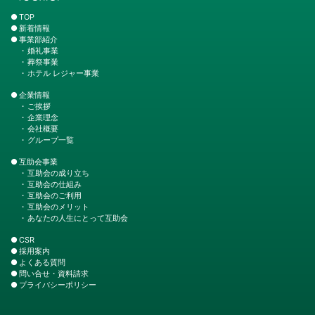
TOP
新着情報
事業部紹介
婚礼事業
葬祭事業
ホテル レジャー事業
企業情報
ご挨拶
企業理念
会社概要
グループ一覧
互助会事業
互助会の成り立ち
互助会の仕組み
互助会のご利用
互助会のメリット
あなたの人生にとって互助会
CSR
採用案内
よくある質問
問い合せ・資料請求
プライバシーポリシー