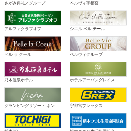
さがみ典礼／グループ
ベルヴィ宇都宮
アルファクラブオフ
シエル ベル テール
ベル ラ クール
ベルヴィグループ
乃木温泉ホテル
ホテルアーバングレイス
グランピングリゾート ネン
宇都宮ブレックス